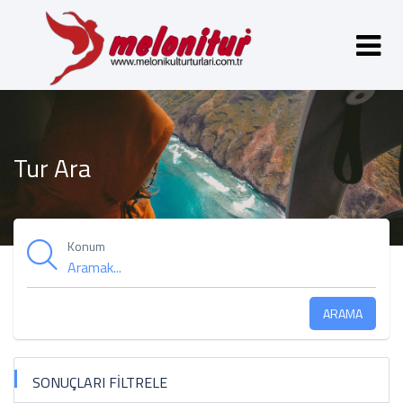
Tur Ara
Konum
ARAMA
SONUÇLARI FİLTRELE