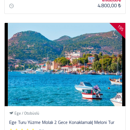
6.500,00 ₺
4.800,00 ₺
19%
Ege / Otobüslü
Ege Turu Yüzme Molalı 2 Gece Konaklamalı| Meloni Tur