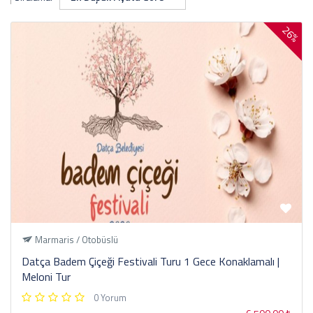
26%
Marmaris / Otobüslü
Datça Badem Çiçeği Festivali Turu 1 Gece Konaklamalı |
Meloni Tur
0 Yorum