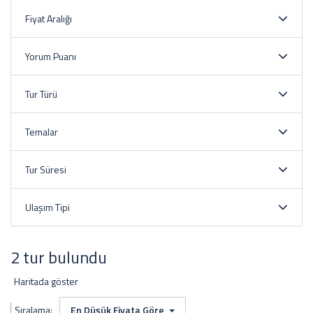
Fiyat Aralığı
Yorum Puanı
Tur Türü
Temalar
Tur Süresi
Ulaşım Tipi
2 tur bulundu
Haritada göster
Sıralama:
En Düşük Fiyata Göre