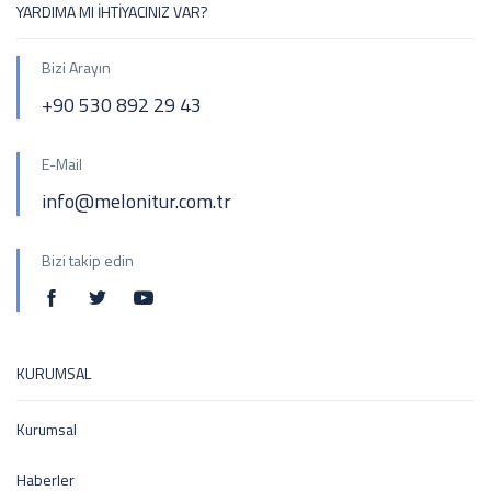
YARDIMA MI İHTİYACINIZ VAR?
Bizi Arayın
+90 530 892 29 43
E-Mail
info@melonitur.com.tr
Bizi takip edin
KURUMSAL
Kurumsal
Haberler