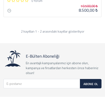
0 Yorum
10.500,00 ₺
8.500,00 ₺
2 kayıttan 1 - 2 arasındaki kayıtlar gösteriliyor
E-Bülten Aboneliği
En avantajlı kampanyalarımız için abone olun,
kampanya ve fırsatlardan herkesten önce haberiniz
olsun!
ABONE OL