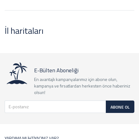
İl haritaları
E-Bülten Aboneliği
En avantajlı kampanyalarımız için abone olun,
kampanya ve fırsatlardan herkesten önce haberiniz
olsun!
ABONE OL
YARDIMA MI İHTİYACINIZ VAR?