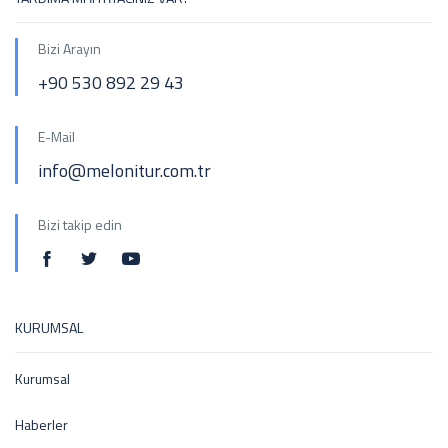
Bizi Arayın
+90 530 892 29 43
E-Mail
info@melonitur.com.tr
Bizi takip edin
KURUMSAL
Kurumsal
Haberler