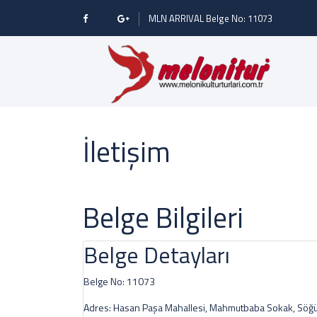
MLN ARRIVAL Belge No: 11073
İletişim
Belge Bilgileri
Belge Detayları
Belge No:
11073
Adres:
Hasan Paşa Mahallesi, Mahmutbaba Sokak, Söğütl