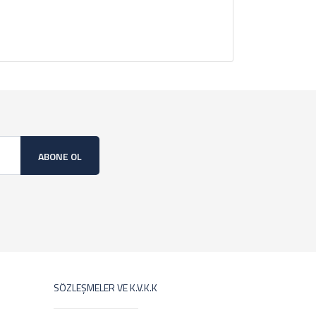
ABONE OL
SÖZLEŞMELER VE K.V.K.K