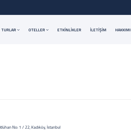
TURLAR
OTELLER
ETKİNLİKLER
İLETİŞİM
HAKKIM
ühan No: 1 / 22, Kadıköy, İstanbul