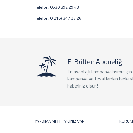
Telefon:
0530 892 29 43
Telefon:
0(216) 347 27 26
E-Bülten Aboneliği
En avantajlı kampanyalarımız için
kampanya ve fırsatlardan herkes
haberiniz olsun!
YARDIMA MI İHTİYACINIZ VAR?
KURUM