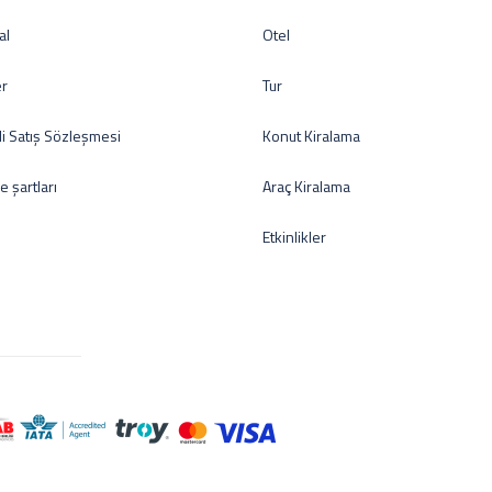
al
Otel
er
Tur
i Satış Sözleşmesi
Konut Kiralama
de şartları
Araç Kiralama
Etkinlikler