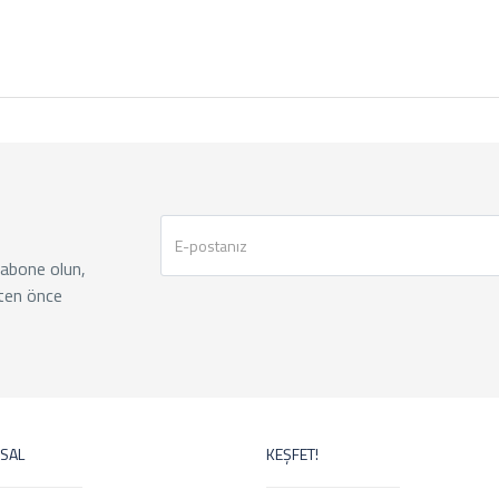
 abone olun,
ten önce
SAL
KEŞFET!