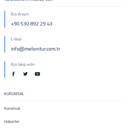
Bizi Arayın
+90 530 892 29 43
E-Mail
info@melonitur.com.tr
Bizi takip edin
KURUMSAL
Kurumsal
Haberler