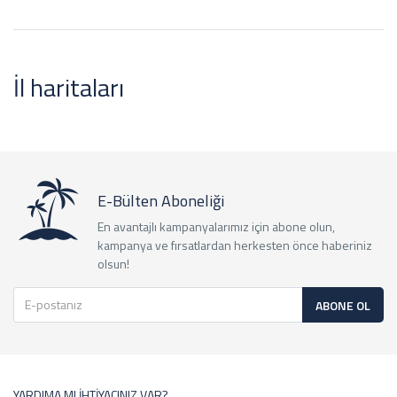
İl haritaları
E-Bülten Aboneliği
En avantajlı kampanyalarımız için abone olun,
kampanya ve fırsatlardan herkesten önce haberiniz
olsun!
ABONE OL
YARDIMA MI İHTİYACINIZ VAR?