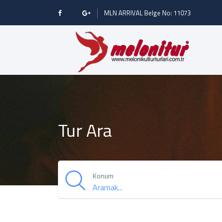
MLN ARRIVAL Belge No: 11073
Tur Ara
Konum