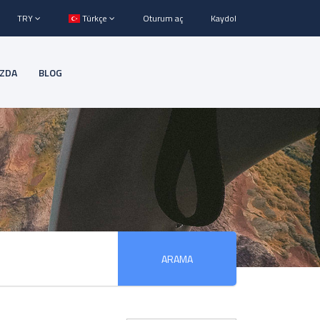
TRY
Türkçe
Oturum aç
Kaydol
IZDA
BLOG
ARAMA