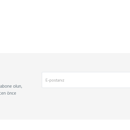
 abone olun,
ten önce