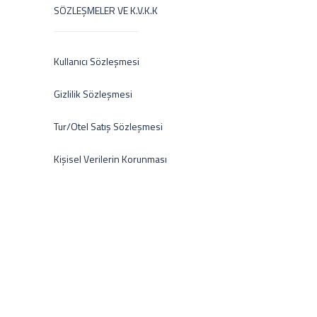
SÖZLEŞMELER VE K.V.K.K
Kullanıcı Sözleşmesi
Gizlilik Sözleşmesi
Tur/Otel Satış Sözleşmesi
Kişisel Verilerin Korunması