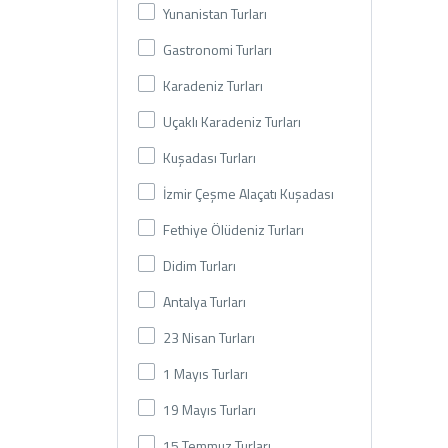
Yunanistan Turları
Gastronomi Turları
Karadeniz Turları
Uçaklı Karadeniz Turları
Kuşadası Turları
İzmir Çeşme Alaçatı Kuşadası
Fethiye Ölüdeniz Turları
Didim Turları
Antalya Turları
23 Nisan Turları
1 Mayıs Turları
19 Mayıs Turları
15 Temmuz Turları