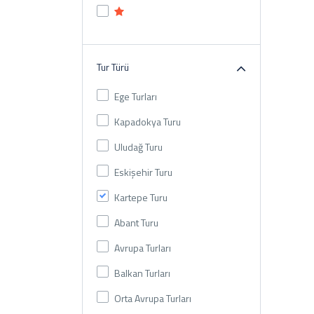
Tur Türü
Ege Turları
Kapadokya Turu
Uludağ Turu
Eskişehir Turu
Kartepe Turu
Abant Turu
Avrupa Turları
Balkan Turları
Orta Avrupa Turları