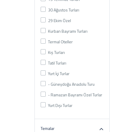
30 Ağustos Turları
29 Ekim Özel
Kurban Bayramı Turları
Termal Oteller
Kış Turları
Tatil Turları
Yurt İçi Turlar
- Güneydoğu Anadolu Turu
- Ramazan Bayramı Özel Turlar
Yurt Dışı Turlar
Temalar