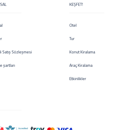
SAL
KEŞFET!
al
Otel
er
Tur
i Satış Sözleşmesi
Konut Kiralama
de şartları
Araç Kiralama
Etkinlikler