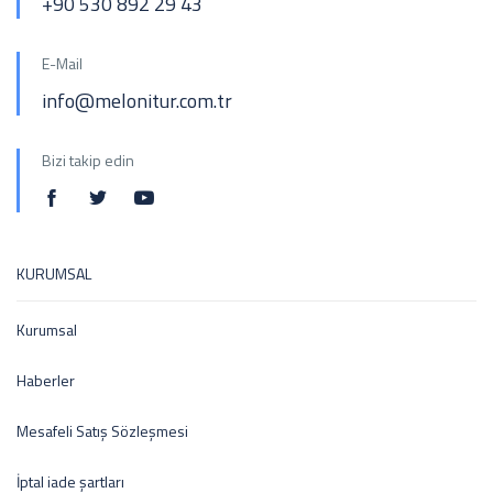
+90 530 892 29 43
E-Mail
info@melonitur.com.tr
Bizi takip edin
KURUMSAL
Kurumsal
Haberler
Mesafeli Satış Sözleşmesi
İptal iade şartları