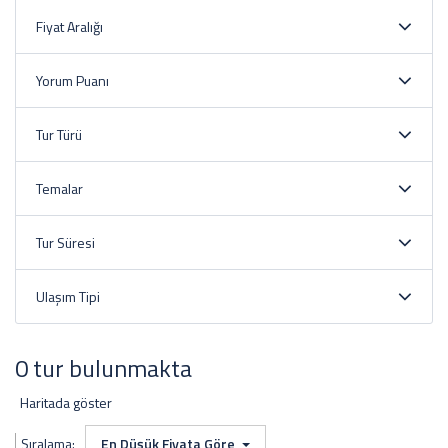
Fiyat Aralığı
Yorum Puanı
Tur Türü
Temalar
Tur Süresi
Ulaşım Tipi
0 tur bulunmakta
Haritada göster
Sıralama:
En Düşük Fiyata Göre