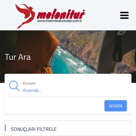
Tur Ara
Konum
ARAMA
SONUÇLARI FİLTRELE