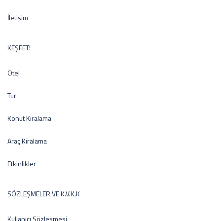
İletişim
KEŞFET!
Otel
Tur
Konut Kiralama
Araç Kiralama
Etkinlikler
SÖZLEŞMELER VE K.V.K.K
Kullanıcı Sözleşmesi