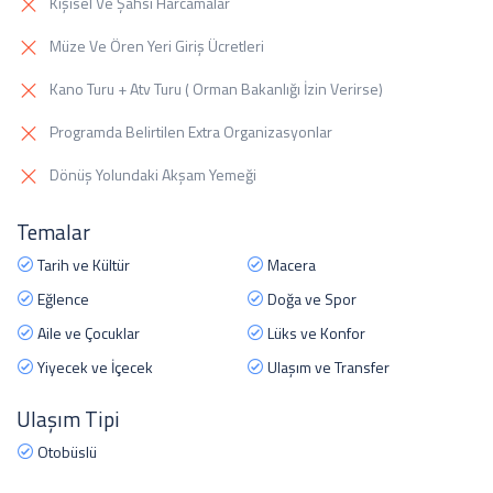
Kişisel Ve Şahsi Harcamalar
Müze Ve Ören Yeri Giriş Ücretleri
Kano Turu + Atv Turu ( Orman Bakanlığı İzin Verirse)
Programda Belirtilen Extra Organizasyonlar
Dönüş Yolundaki Akşam Yemeği
Temalar
Tarih ve Kültür
Macera
Eğlence
Doğa ve Spor
Aile ve Çocuklar
Lüks ve Konfor
Yiyecek ve İçecek
Ulaşım ve Transfer
Ulaşım Tipi
Otobüslü