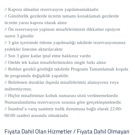
// Kapora almadan rezervasyon yapılamamaktadır.
// Günübirlik gezilerde ücretin tamamı konaklamalı gezilerde
ücretin yarısı kapora olarak alınır
// Ön rezervasyon yaptıran misafirlerimizin dikkatine opsiyon
suresi 3 gündür
// 3 gün içerisinde ödeme yapılmadığı takdirde rezervasyonunuz
yedekler listesine aktarılacaktır
// Son 3 güne kadar iptal etme hakkınız vardır.
// Otelde tek kalan misafirlerimizden single farkı alınır
// Rehber gerekli gördüğü takdirde Programı Tamamlamak koşulu
ile programda değişiklik yapabilir.
// Belirlenen duraklar dışında misafirlerimiz alamıyoruz veya
indiremiyoruz.
// Hiçbir misafirimize koltuk numarası sözü verilmemektedir.
Numaralandırma rezervasyon sırasına göre gerçekleşmektedir.
// İstanbul’a varış saatimiz trafik durumuna bağlı olarak 22:00-
00:00 saatleri arasında olmaktadır.
Fiyata Dahil Olan Hizmetler / Fiyata Dahil Olmayan