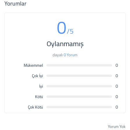
Yorumlar
0
/5
Oylanmamış
dayalı
0 Yorum
Mükemmel
0
Çok İyi
0
İyi
0
Kötü
0
Çok Kötü
0
Yorum Yok