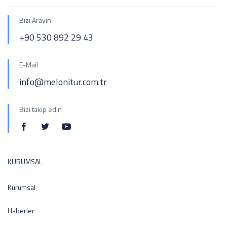
Bizi Arayın
+90 530 892 29 43
E-Mail
info@melonitur.com.tr
Bizi takip edin
KURUMSAL
Kurumsal
Haberler