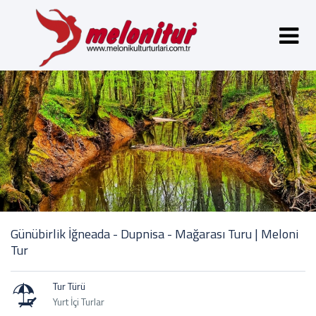
Günübirlik İğneada - Dupnisa - Mağarası Turu | Meloni
Tur
Tur Türü
Yurt İçi Turlar