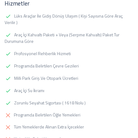
Hizmetler
Lüks Araçlar İle Gidiş Dönüş Ulaşım ( Kişi Sayısına Göre Araç
Verilir )
Araç İçi Kahvaltı Paketi + Veya (Serpme Kahvaltı) Paket Tur
Durumuna Göre
Profosyonel Rehberlik Hizmeti
Programda Belirtilen Çevre Gezileri
Milli Park Giriş Ve Otopark Ücretleri
Araç İçi Su İkramı
Zorunlu Seyahat Sigortası ( 1618 Nolu )
Programda Belirtilen Öğle Yemekleri
Tüm Yemeklerde Alınan Extra İçecekler