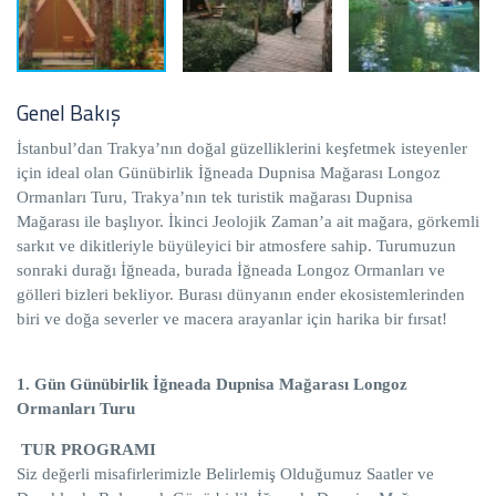
Genel Bakış
İstanbul’dan Trakya’nın doğal güzelliklerini keşfetmek isteyenler
için ideal olan Günübirlik İğneada Dupnisa Mağarası Longoz
Ormanları Turu, Trakya’nın tek turistik mağarası Dupnisa
Mağarası ile başlıyor. İkinci Jeolojik Zaman’a ait mağara, görkemli
sarkıt ve dikitleriyle büyüleyici bir atmosfere sahip. Turumuzun
sonraki durağı İğneada, burada İğneada Longoz Ormanları ve
gölleri bizleri bekliyor. Burası dünyanın ender ekosistemlerinden
biri ve doğa severler ve macera arayanlar için harika bir fırsat!
1. Gün Günübirlik İğneada Dupnisa Mağarası Longoz
Ormanları Turu
TUR PROGRAMI
Siz değerli misafirlerimizle Belirlemiş Olduğumuz Saatler ve