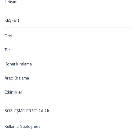
İletişim
KEŞFET!
Otel
Tur
Konut Kiralama
Araç Kiralama
Etkinlikler
SÖZLEŞMELER VE K.V.K.K
Kullanıcı Sözleşmesi