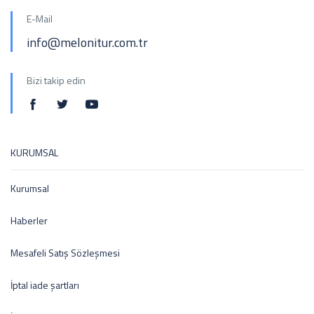
E-Mail
info@melonitur.com.tr
Bizi takip edin
KURUMSAL
Kurumsal
Haberler
Mesafeli Satış Sözleşmesi
İptal iade şartları