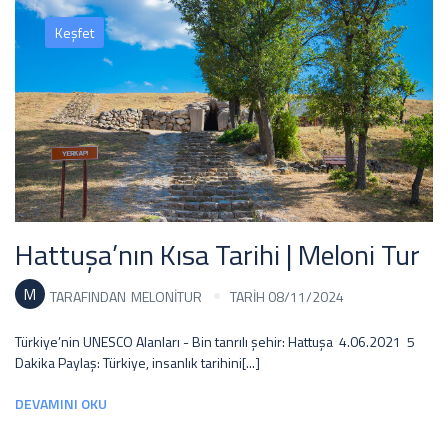
Keşfet
Hattuşa’nın Kısa Tarihi | Meloni Tur
M
TARAFINDAN
MELONITUR
TARİH 08/11/2024
Türkiye’nin UNESCO Alanları - Bin tanrılı şehir: Hattuşa 4.06.2021 5
Dakika Paylaş: Türkiye, insanlık tarihini[...]
DEVAMINI OKU