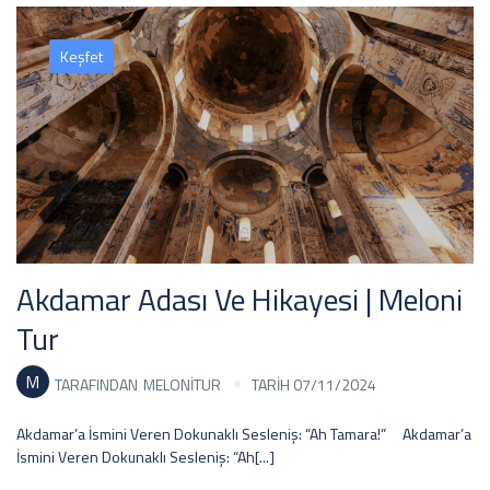
Keşfet
Akdamar Adası Ve Hikayesi | Meloni
Tur
M
TARAFINDAN
MELONITUR
TARİH 07/11/2024
Akdamar’a İsmini Veren Dokunaklı Sesleniş: “Ah Tamara!” Akdamar’a
İsmini Veren Dokunaklı Sesleniş: “Ah[...]