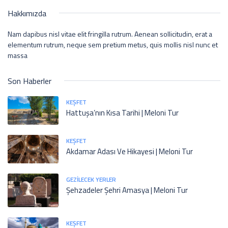
Hakkımızda
Nam dapibus nisl vitae elit fringilla rutrum. Aenean sollicitudin, erat a
elementum rutrum, neque sem pretium metus, quis mollis nisl nunc et
massa
Son Haberler
KEŞFET
Hattuşa’nın Kısa Tarihi | Meloni Tur
KEŞFET
Akdamar Adası Ve Hikayesi | Meloni Tur
GEZILECEK YERLER
Şehzadeler Şehri Amasya | Meloni Tur
KEŞFET