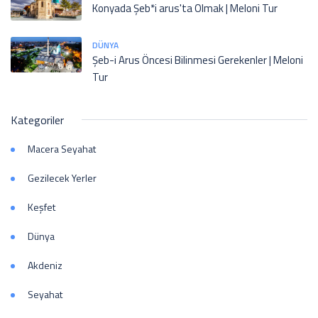
Konyada Şeb*i arus'ta Olmak | Meloni Tur
DÜNYA
Şeb-i Arus Öncesi Bilinmesi Gerekenler | Meloni
Tur
Kategoriler
Macera Seyahat
Gezilecek Yerler
Keşfet
Dünya
Akdeniz
Seyahat