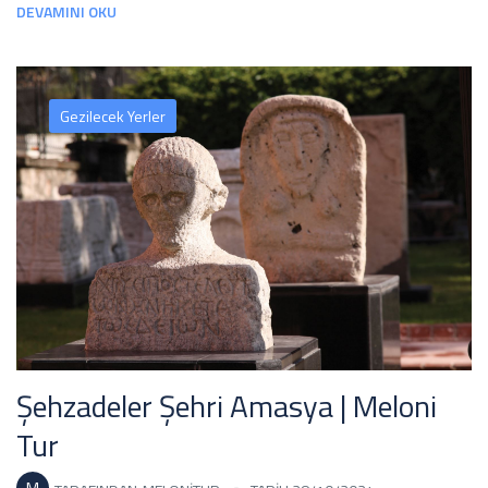
DEVAMINI OKU
Gezilecek Yerler
Şehzadeler Şehri Amasya | Meloni
Tur