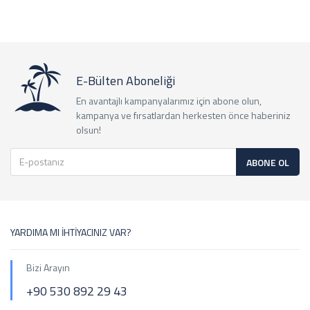
E-Bülten Aboneliği
En avantajlı kampanyalarımız için abone olun,
kampanya ve fırsatlardan herkesten önce haberiniz
olsun!
ABONE OL
YARDIMA MI İHTİYACINIZ VAR?
Bizi Arayın
+90 530 892 29 43