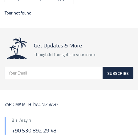
Tour not found
Get Updates & More
Thoughtful thoughts to your inbox
SUBSCRIBE
YARDIMA MI İHTİYACINIZ VAR?
Bizi Arayın
+90 530 892 29 43