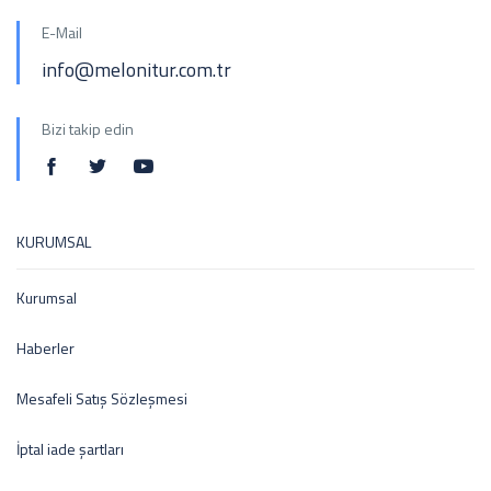
E-Mail
info@melonitur.com.tr
Bizi takip edin
KURUMSAL
Kurumsal
Haberler
Mesafeli Satış Sözleşmesi
İptal iade şartları