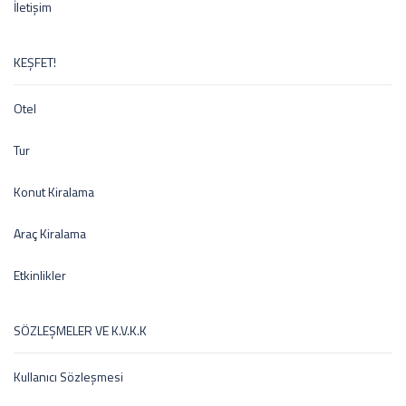
İletişim
KEŞFET!
Otel
Tur
Konut Kiralama
Araç Kiralama
Etkinlikler
SÖZLEŞMELER VE K.V.K.K
Kullanıcı Sözleşmesi