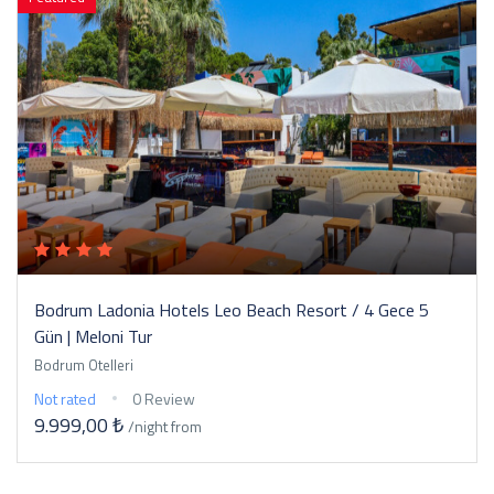
Bodrum Ladonia Hotels Leo Beach Resort / 4 Gece 5
Gün | Meloni Tur
Bodrum Otelleri
Not rated
0 Review
9.999,00 ₺
/night
from