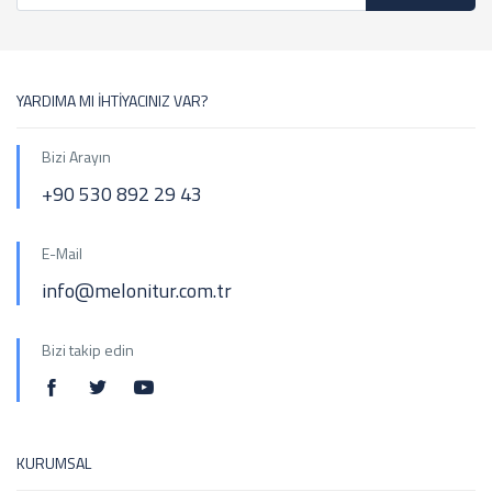
YARDIMA MI İHTİYACINIZ VAR?
Bizi Arayın
+90 530 892 29 43
E-Mail
info@melonitur.com.tr
Bizi takip edin
KURUMSAL