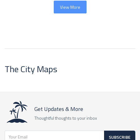
View More
The City Maps
Get Updates & More
Thoughtful thoughts to your inbox
SUBSCRIBE