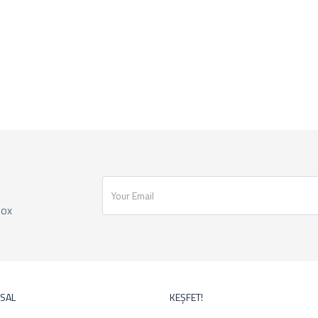
box
SAL
KEŞFET!