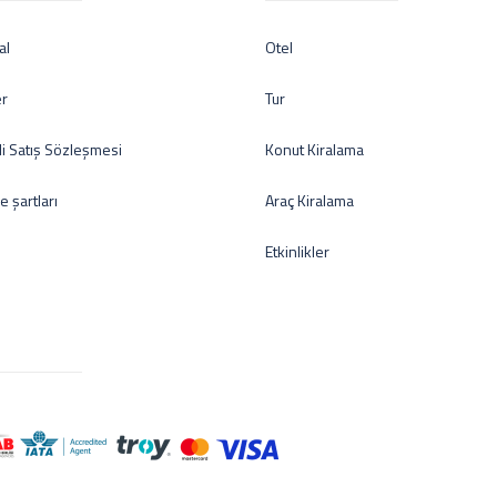
al
Otel
er
Tur
i Satış Sözleşmesi
Konut Kiralama
de şartları
Araç Kiralama
Etkinlikler