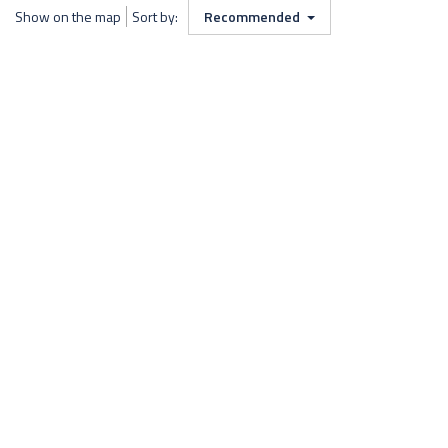
Show on the map
Sort by:
Recommended