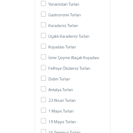
Yunanistan Turları
Gastronomi Turları
Karadeniz Turları
Uçaklı Karadeniz Turları
Kuşadası Turları
İzmir Çeşme Alaçatı Kuşadası
Fethiye Ölüdeniz Turları
Didim Turları
Antalya Turları
23 Nisan Turları
1 Mayıs Turları
19 Mayıs Turları
15 Temmuz Turları