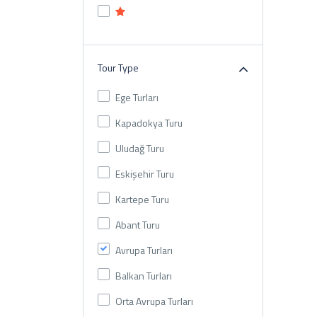
Tour Type
Ege Turları
Kapadokya Turu
Uludağ Turu
Eskişehir Turu
Kartepe Turu
Abant Turu
Avrupa Turları
Balkan Turları
Orta Avrupa Turları