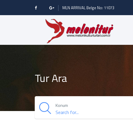
MLN ARRIVAL Belge No: 11073
Tur Ara
Konum