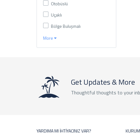
Otobüslü
Uçaklı
Bölge Buluşmalı
More
Get Updates & More
Thoughtful thoughts to your in
YARDIMA MI İHTİYACINIZ VAR?
KURUM