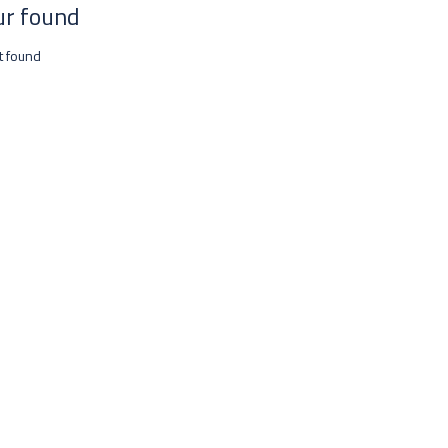
ur found
t found