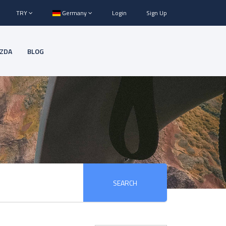
TRY
Germany
Login
Sign Up
IZDA
BLOG
SEARCH