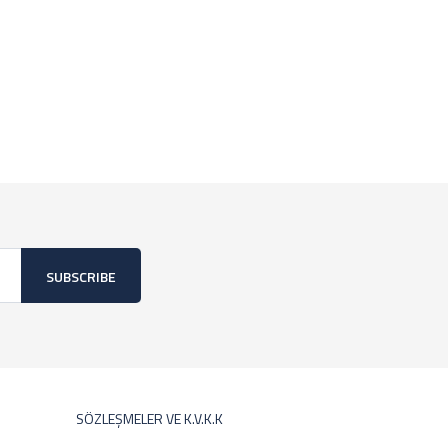
SUBSCRIBE
SÖZLEŞMELER VE K.V.K.K