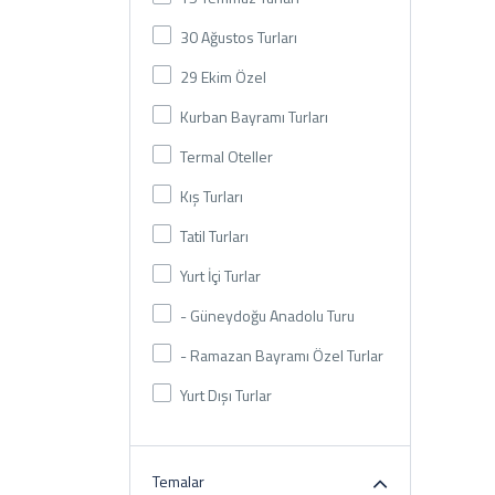
30 Ağustos Turları
29 Ekim Özel
Kurban Bayramı Turları
Termal Oteller
Kış Turları
Tatil Turları
Yurt İçi Turlar
- Güneydoğu Anadolu Turu
- Ramazan Bayramı Özel Turlar
Yurt Dışı Turlar
Temalar