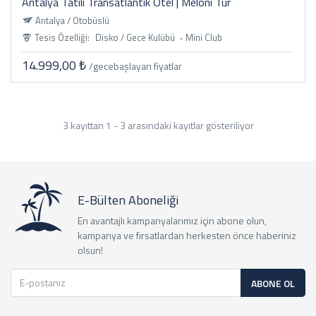
Antalya Tatili Transatlantik Otel | Meloni Tur
Antalya / Otobüslü
Tesis Özelliği:
Disko / Gece Kulübü
Mini Club
14.999,00 ₺
/gece
başlayan fiyatlar
3 kayıttan 1 - 3 arasındaki kayıtlar gösteriliyor
E-Bülten Aboneliği
En avantajlı kampanyalarımız için abone olun,
kampanya ve fırsatlardan herkesten önce haberiniz
olsun!
ABONE OL