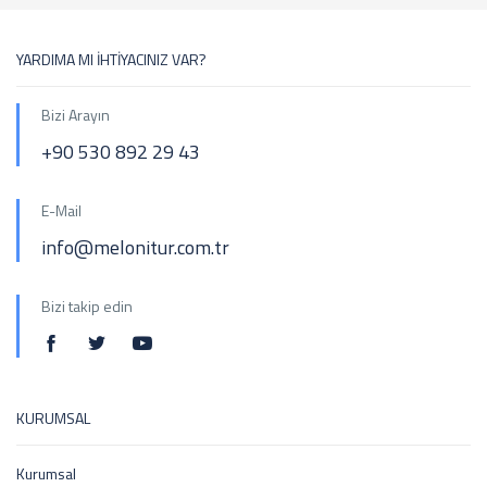
YARDIMA MI İHTİYACINIZ VAR?
Bizi Arayın
+90 530 892 29 43
E-Mail
info@melonitur.com.tr
Bizi takip edin
KURUMSAL
Kurumsal