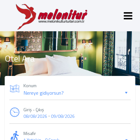
Otel Ara
Konum
Giriş - Çıkış
-
08/08/2026
09/08/2026
Misafir
1 Yetişkin
-
0 Çocuk