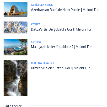
GEZILECEK YERLER
Azerbaycan Bakü.de Neler Yapılır. | Meloni Tur
KEŞFET
Datça'yı Bir De Şubatta Gör ! | Meloni Tur
SEYAHAT
Malaga,da Neler Yapabiliriz ? | Meloni Tur
MACERA SEYAHAT
Düzce Şelaleler Efteni Gölü | Meloni Tur
Kategoriler