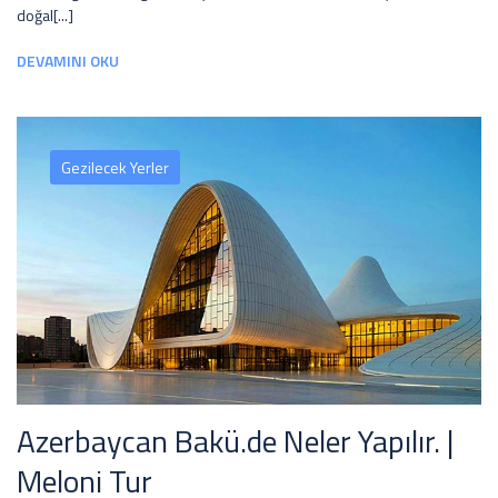
doğal[...]
DEVAMINI OKU
Gezilecek Yerler
Azerbaycan Bakü.de Neler Yapılır. |
Meloni Tur