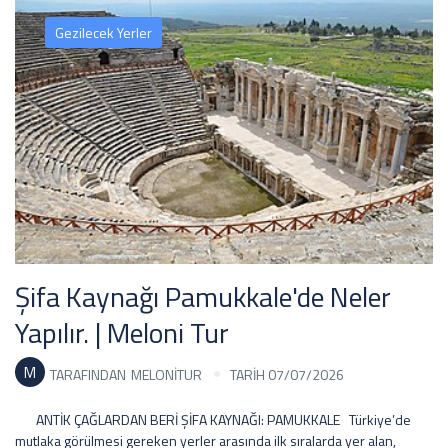
Gezilecek Yerler
Şifa Kaynağı Pamukkale'de Neler
Yapılır. | Meloni Tur
M
TARAFINDAN
MELONITUR
TARİH 07/07/2026
ANTİK ÇAĞLARDAN BERİ ŞİFA KAYNAĞI: PAMUKKALE Türkiye’de
mutlaka görülmesi gereken yerler arasında ilk sıralarda yer alan,