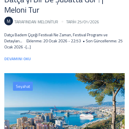
Meloni Tur
M
TARAFINDAN
MELONITUR
TARİH 25/01/2026
Datça Badem Çiçeği Festivali Ne Zaman, Festival Programı ve
Detayları... Eklenme: 20 Ocak 2026 - 22:53 • Son Güncellenme: 25
Ocak 2026 -[...]
DEVAMINI OKU
Seyahat