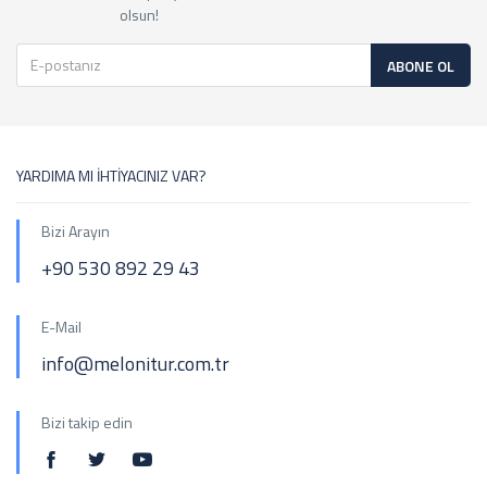
olsun!
ABONE OL
YARDIMA MI İHTİYACINIZ VAR?
Bizi Arayın
+90 530 892 29 43
E-Mail
info@melonitur.com.tr
Bizi takip edin