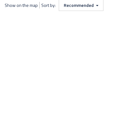
Show on the map
Sort by:
Recommended