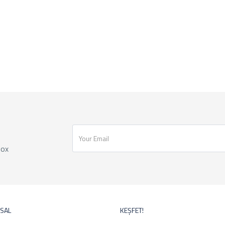
box
SAL
KEŞFET!