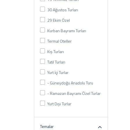
30 Ağustos Turları
29 Ekim Özel
Kurban Bayramı Turları
Termal Oteller
Kış Turları
Tatil Turları
Yurt İçi Turlar
- Güneydoğu Anadolu Turu
- Ramazan Bayramı Özel Turlar
Yurt Dışı Turlar
Temalar