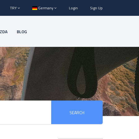
TRY
Germany
Login
Sign Up
IZDA
BLOG
SEARCH