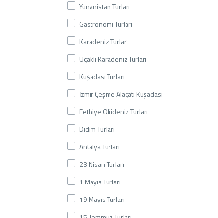
Yunanistan Turları
Gastronomi Turları
Karadeniz Turları
Uçaklı Karadeniz Turları
Kuşadası Turları
İzmir Çeşme Alaçatı Kuşadası
Fethiye Ölüdeniz Turları
Didim Turları
Antalya Turları
23 Nisan Turları
1 Mayıs Turları
19 Mayıs Turları
15 Temmuz Turları