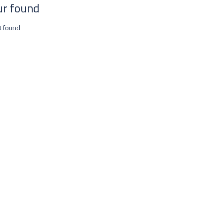
ur found
t found