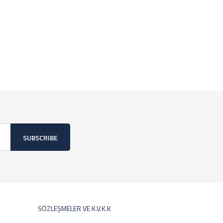
SUBSCRIBE
SÖZLEŞMELER VE K.V.K.K