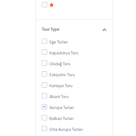
Tour Type
Ege Turları
Kapadokya Turu
Uludağ Turu
Eskişehir Turu
Kartepe Turu
Abant Turu
Avrupa Turları
Balkan Turları
Orta Avrupa Turları