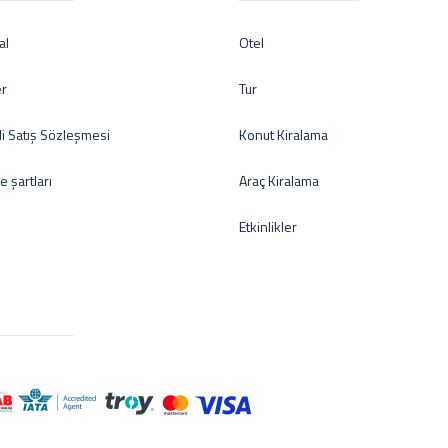
al
Otel
er
Tur
i Satış Sözleşmesi
Konut Kiralama
de şartları
Araç Kiralama
Etkinlikler