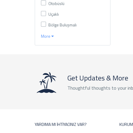
Otobüslü
Uçaklı
Bölge Buluşmalı
More
Get Updates & More
Thoughtful thoughts to your in
YARDIMA MI İHTİYACINIZ VAR?
KURUM