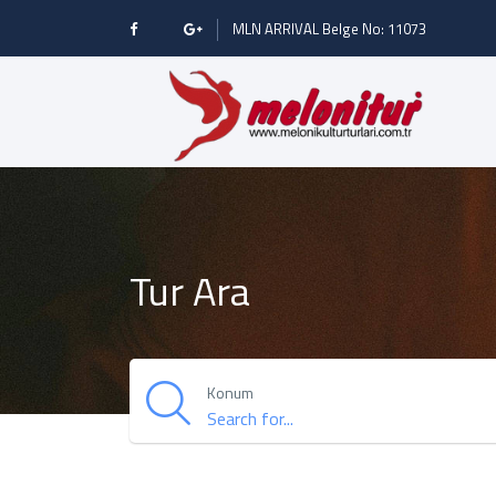
MLN ARRIVAL Belge No: 11073
Tur Ara
Konum