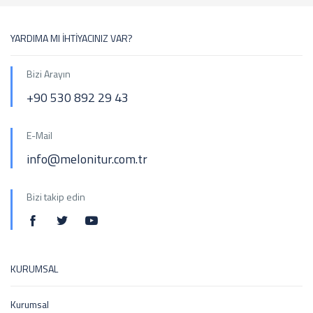
YARDIMA MI İHTİYACINIZ VAR?
Bizi Arayın
+90 530 892 29 43
E-Mail
info@melonitur.com.tr
Bizi takip edin
KURUMSAL
Kurumsal