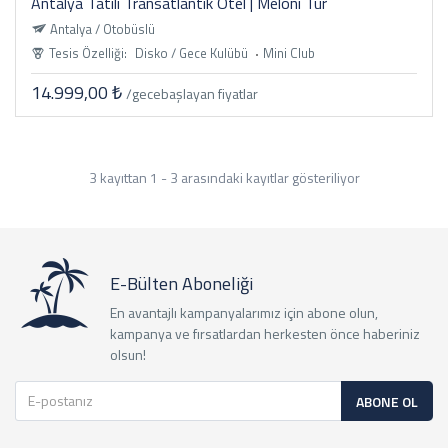
Antalya Tatili Transatlantik Otel | Meloni Tur
Antalya / Otobüslü
Tesis Özelliği:
Disko / Gece Kulübü
Mini Club
14.999,00 ₺
/gece
başlayan fiyatlar
3 kayıttan 1 - 3 arasındaki kayıtlar gösteriliyor
E-Bülten Aboneliği
En avantajlı kampanyalarımız için abone olun,
kampanya ve fırsatlardan herkesten önce haberiniz
olsun!
ABONE OL