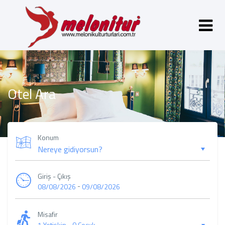
Otel Ara
Konum
Giriş - Çıkış
-
08/08/2026
09/08/2026
Misafir
1 Yetişkin
-
0 Çocuk